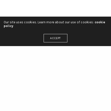
Our site uses cookies. Learn more about our use of cookies:
cookie
policy
ACCEPT