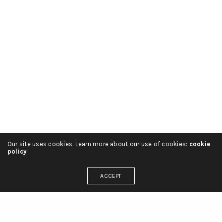
Our site uses cookies. Learn more about our use of cookies:
cookie
policy
ACCEPT