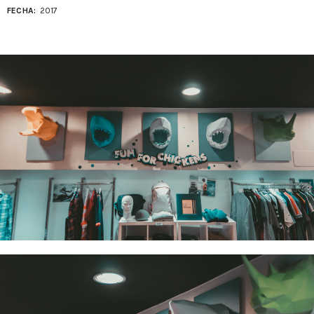
FECHA:
2017